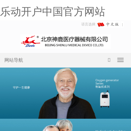
乐动开户中国官方网站
语言选择:
网站导航
Toggl
navig