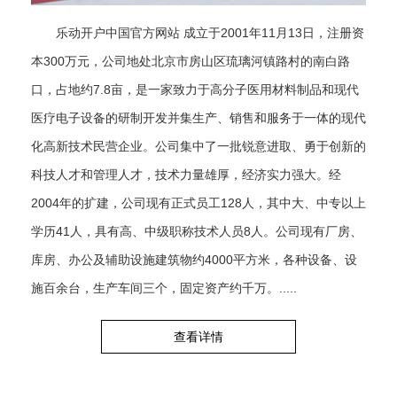
乐动开户中国官方网站 成立于2001年11月13日，注册资
本300万元，公司地处北京市房山区琉璃河镇路村的南白路
口，占地约7.8亩，是一家致力于高分子医用材料制品和现代
医疗电子设备的研制开发并集生产、销售和服务于一体的现代
化高新技术民营企业。公司集中了一批锐意进取、勇于创新的
科技人才和管理人才，技术力量雄厚，经济实力强大。经
2004年的扩建，公司现有正式员工128人，其中大、中专以上
学历41人，具有高、中级职称技术人员8人。公司现有厂房、
库房、办公及辅助设施建筑物约4000平方米，各种设备、设
施百余台，生产车间三个，固定资产约千万。.....
查看详情