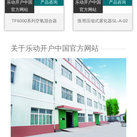
乐动开户中国
产品咨询
乐动开户中国
产品咨询
官方网站
官方网站
TF6000系列空氧混合器
医用压缩式雾化器SL-A-02
关于乐动开户中国官方网站